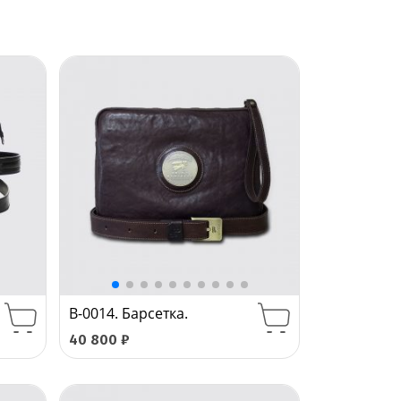
B-0014. Барсетка.
40 800
₽