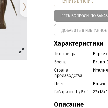
КУПИТЬ В 1 КЛИК
ЕСТЬ ВОПРОСЫ ПО ЗАКАЗ
ДОБАВИТЬ В ИЗБРАННОЕ
Характеристики
Тип товара
Барсет
Бренд
Bruno B
Страна
Италия
производства
Цвет
Brown
Габариты Ш/В/Г
27x18x1
Описание