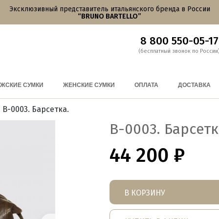
Эксклюзивный представитель итальянского бренда в России
“BRUNO BARTELLO”
8 800 550-05-17
(бесплатный звонок по России
ЖСКИЕ СУМКИ
ЖЕНСКИЕ СУМКИ
ОПЛАТА
ДОСТАВКА
 B-0003. Барсетка.
B-0003. Барсетк
44 200
₽
В КОРЗИНУ