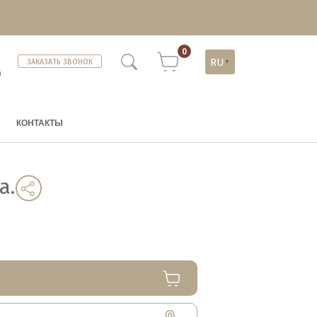
0
RU
ЗАКАЗАТЬ ЗВОНОК
▼
)
КОНТАКТЫ
а.