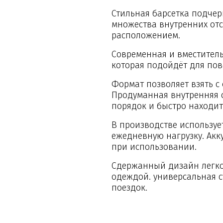
Стильная барсетка подчер
множества внутренних от
расположением.
Современная и вместитель
которая подойдёт для пов
Формат позволяет взять с
Продуманная внутренняя 
порядок и быстро находи
В производстве используе
ежедневную нагрузку. Акк
при использовании.
Сдержанный дизайн легко
одеждой. универсальная с
поездок.