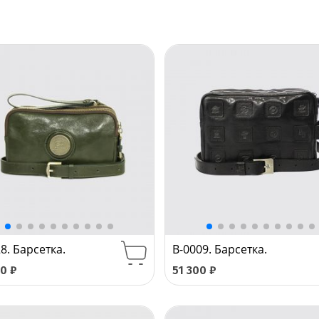
8. Барсетка.
B-0009. Барсетка.
00
₽
51 300
₽