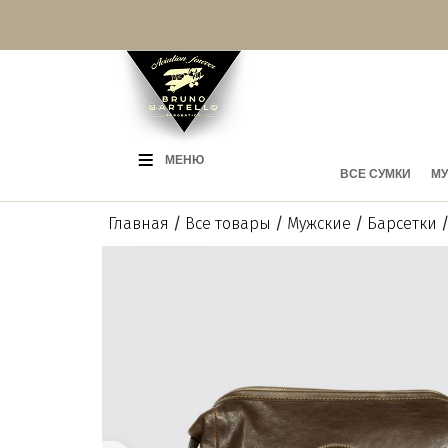
МЕНЮ
ВСЕ СУМКИ
МУ
Главная
/
Все товары
/
Мужские
/
Барсетки
/