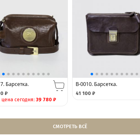
7. Барсетка.
B-0010. Барсетка.
00
₽
41 100
₽
 цена сегодня:
39 780
₽
СМОТРЕТЬ ВСЁ