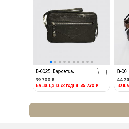
B-0025. Барсетка.
B-001
39 700
₽
44 2
Ваша цена сегодня:
35 730
₽
Ваша