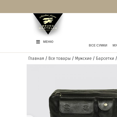
МЕНЮ
ВСЕ СУМКИ
МУ
Главная
/
Все товары
/
Мужские
/
Барсетки
/