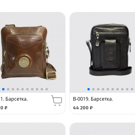
1. Барсетка.
B-0019. Барсетка.
00
₽
44 200
₽