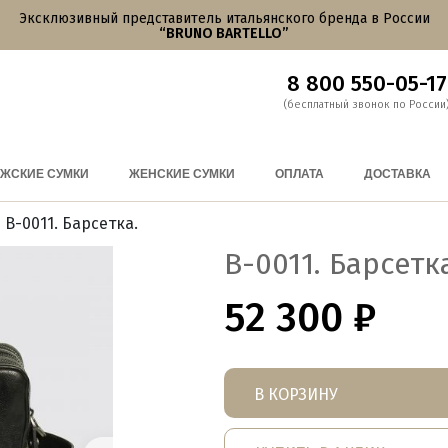
Эксклюзивный представитель итальянского бренда в России
“BRUNO BARTELLO”
8 800 550-05-17
(бесплатный звонок по России
ЖСКИЕ СУМКИ
ЖЕНСКИЕ СУМКИ
ОПЛАТА
ДОСТАВКА
 B-0011. Барсетка.
B-0011. Барсетк
52 300
₽
В КОРЗИНУ