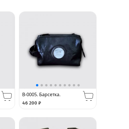
B-0005. Барсетка.
46 200
₽