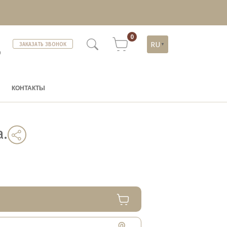
0
RU
ЗАКАЗАТЬ ЗВОНОК
▼
)
КОНТАКТЫ
а.