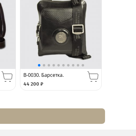
B-0030. Барсетка.
44 200
₽