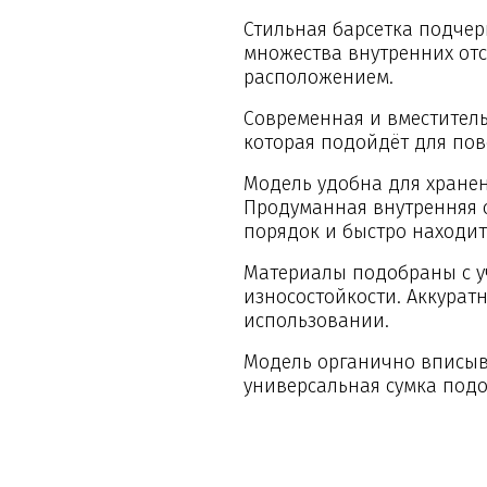
Стильная барсетка подчер
множества внутренних от
расположением.
Современная и вместитель
которая подойдёт для пов
Модель удобна для хранен
Продуманная внутренняя 
порядок и быстро находи
Материалы подобраны с у
износостойкости. Аккурат
использовании.
Модель органично вписыва
универсальная сумка подо