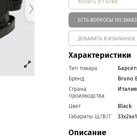
КУПИТЬ В 1 КЛИК
ЕСТЬ ВОПРОСЫ ПО ЗАКАЗ
ДОБАВИТЬ В ИЗБРАННОЕ
Характеристики
Тип товара
Барсет
Бренд
Bruno B
Страна
Италия
производства
Цвет
Black
Габариты Ш/В/Г
33x24x1
Описание