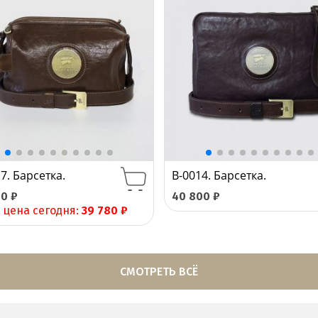
7. Барсетка.
B-0014. Барсетка.
00
₽
40 800
₽
 цена сегодня:
39 780
₽
СМОТРЕТЬ ВСЁ