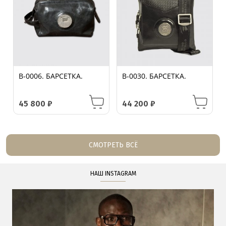
B-0006. БАРСЕТКА.
B-0030. БАРСЕТКА.
45 800
₽
44 200
₽
СМОТРЕТЬ ВСЁ
НАШ INSTAGRAM