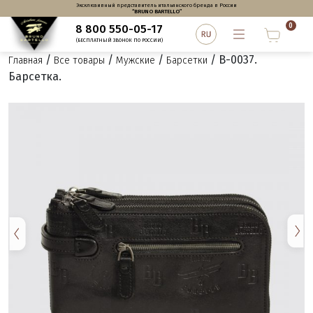
Эксклюзивный представитель итальянского бренда в России
“BRUNO BARTELLO”
0
8 800 550-05-17
(БЕСПЛАТНЫЙ ЗВОНОК ПО РОССИИ)
/
/
/
/ B-0037.
Главная
Все товары
Мужские
Барсетки
Барсетка.