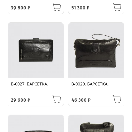
39 800
₽
51 300
₽
B-0027. БАРСЕТКА.
B-0029. БАРСЕТКА.
29 600
₽
46 300
₽