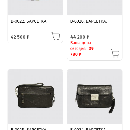
B-0022. БАРСЕТКА.
B-0020. БАРСЕТКА.
42 500
₽
44 200
₽
Ваша цена
сегодня:
39
780
₽
B-0025. БАРСЕТКА.
B-0024. БАРСЕТКА.