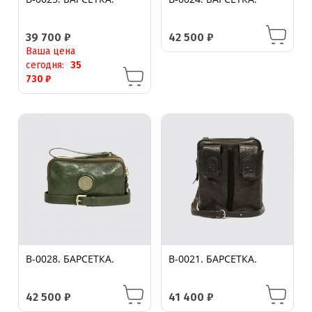
39 700
₽
42 500
₽
Ваша цена
сегодня:
35
730
₽
B-0028. БАРСЕТКА.
B-0021. БАРСЕТКА.
42 500
₽
41 400
₽