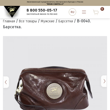
Эксклюзивный представитель итальянского бренда в России
“BRUNO BARTELLO”
0
8 800 550-05-17
(БЕСПЛАТНЫЙ ЗВОНОК ПО РОССИИ)
/
/
/
/ B-0040.
Главная
Все товары
Мужские
Барсетки
Барсетка.