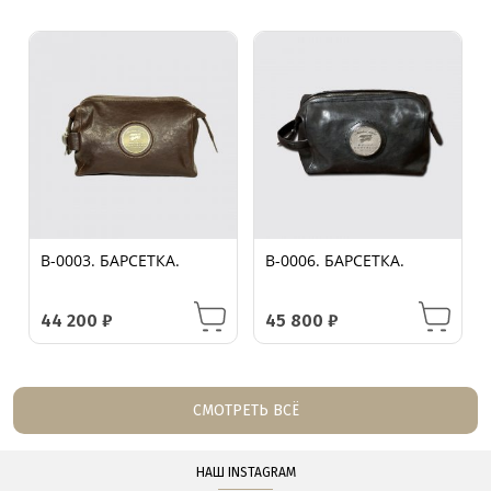
B-0003. БАРСЕТКА.
B-0006. БАРСЕТКА.
44 200
₽
45 800
₽
СМОТРЕТЬ ВСЁ
НАШ INSTAGRAM