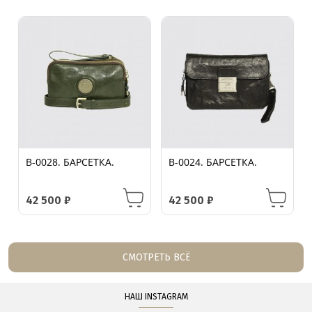
B-0028. БАРСЕТКА.
B-0024. БАРСЕТКА.
42 500
₽
42 500
₽
СМОТРЕТЬ ВСЁ
НАШ INSTAGRAM