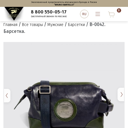
Эксклюзивный представитель итальянского бренда в России
“BRUNO BARTELLO”
0
8 800 550-05-17
(БЕСПЛАТНЫЙ ЗВОНОК ПО РОССИИ)
/
/
/
/ B-0042.
Главная
Все товары
Мужские
Барсетки
Барсетка.