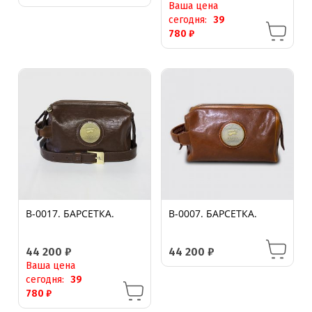
Ваша цена
сегодня:
39
780
₽
B-0017. БАРСЕТКА.
B-0007. БАРСЕТКА.
44 200
₽
44 200
₽
Ваша цена
сегодня:
39
780
₽