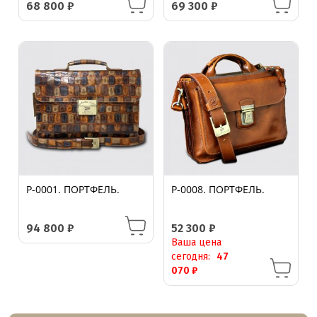
68 800
₽
69 300
₽
P-0001. ПОРТФЕЛЬ.
P-0008. ПОРТФЕЛЬ.
94 800
₽
52 300
₽
Ваша цена
сегодня:
47
070
₽