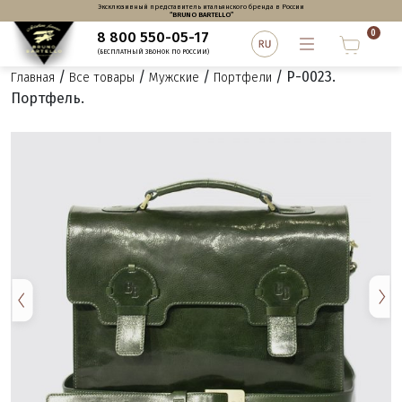
Эксклюзивный представитель итальянского бренда в России
“BRUNO BARTELLO”
0
8 800 550-05-17
(БЕСПЛАТНЫЙ ЗВОНОК ПО РОССИИ)
/
/
/
/ P-0023.
Главная
Все товары
Мужские
Портфели
Портфель.