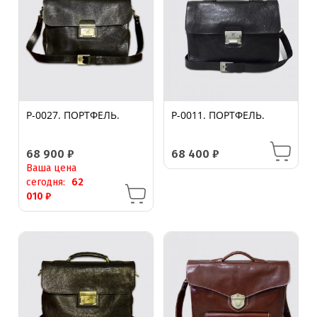
P-0027. ПОРТФЕЛЬ.
P-0011. ПОРТФЕЛЬ.
68 900
₽
68 400
₽
Ваша цена
сегодня:
62
010
₽