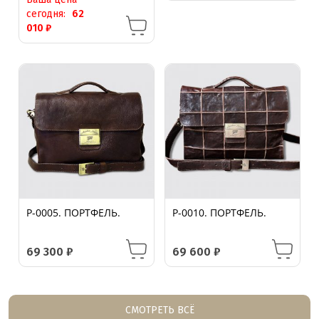
сегодня:
62
010
₽
P-0005. ПОРТФЕЛЬ.
P-0010. ПОРТФЕЛЬ.
69 300
₽
69 600
₽
СМОТРЕТЬ ВСЁ