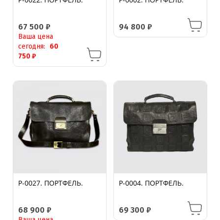
67 500
₽
94 800
₽
Ваша цена
сегодня:
60
750
₽
P-0027. ПОРТФЕЛЬ.
P-0004. ПОРТФЕЛЬ.
68 900
₽
69 300
₽
Ваша цена