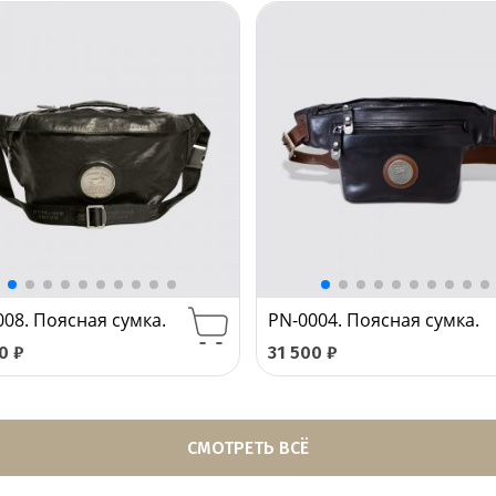
008. Поясная сумка.
PN-0004. Поясная сумка.
00
₽
31 500
₽
СМОТРЕТЬ ВСЁ