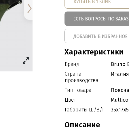
КУПИТЬ В 1 КЛИК
ЕСТЬ ВОПРОСЫ ПО ЗАКАЗ
ДОБАВИТЬ В ИЗБРАННОЕ
Характеристики
Бренд
Bruno B
Страна
Италия
производства
Тип товара
Поясна
Цвет
Multico
Габариты Ш/В/Г
35x17x5
Описание