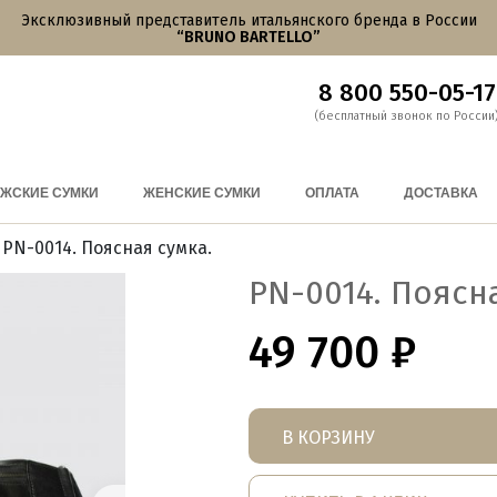
Эксклюзивный представитель итальянского бренда в России
“BRUNO BARTELLO”
8 800 550-05-17
(бесплатный звонок по России
ЖСКИЕ СУМКИ
ЖЕНСКИЕ СУМКИ
ОПЛАТА
ДОСТАВКА
 PN-0014. Поясная сумка.
PN-0014. Поясн
49 700
₽
В КОРЗИНУ