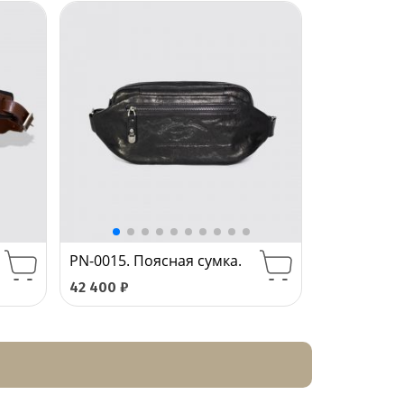
PN-0015. Поясная сумка.
42 400
₽