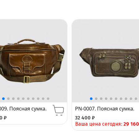
009. Поясная сумка.
PN-0007. Поясная сумка.
00
₽
32 400
₽
Ваша цена сегодня:
29 16