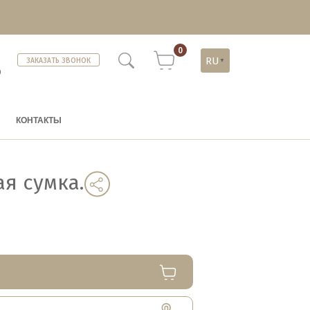
0
RU
ЗАКАЗАТЬ ЗВОНОК
▼
)
КОНТАКТЫ
ая сумка.