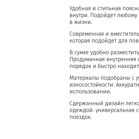
Удобная и стильная поясн
внутри. Подойдёт любому
в жизни.
Современная и вместитель
которая подойдёт для пов
В сумке удобно разместит
Продуманная внутренняя 
порядок и быстро находи
Материалы подобраны с у
износостойкости. Аккурат
использовании.
Сдержанный дизайн легко
одеждой. универсальная с
поездок.