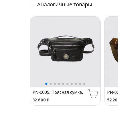
—
Аналогичные товары
PN-0005. Поясная сумка.
PN-0
32 600
₽
52 2