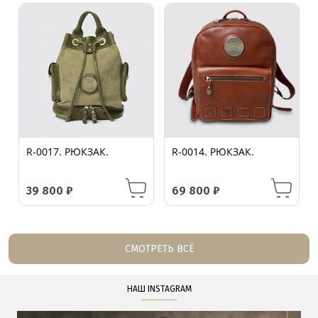
R-0017. РЮКЗАК.
R-0014. РЮКЗАК.
39 800
₽
69 800
₽
СМОТРЕТЬ ВСЁ
НАШ INSTAGRAM