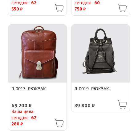
сегодня:
62
сегодня:
60
550
₽
750
₽
R-0013. РЮКЗАК.
R-0019. РЮКЗАК.
69 200
₽
39 800
₽
Ваша цена
сегодня:
62
280
₽