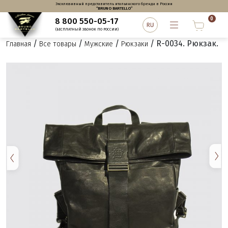
Эксклюзивный представитель итальянского бренда в России
“BRUNO BARTELLO”
0
8 800 550-05-17
(БЕСПЛАТНЫЙ ЗВОНОК ПО РОССИИ)
/
/
/
/ R-0034. Рюкзак.
Главная
Все товары
Мужские
Рюкзаки