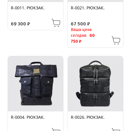
R-0011. РЮКЗАК.
R-0021. РЮКЗАК.
69 300
₽
67 500
₽
Ваша цена
сегодня:
60
750
₽
R-0004. РЮКЗАК.
R-0026. РЮКЗАК.