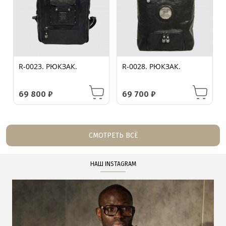
R-0023. РЮКЗАК.
R-0028. РЮКЗАК.
69 800
₽
69 700
₽
СМОТРЕТЬ ВСЁ
НАШ INSTAGRAM