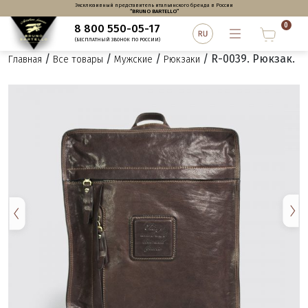
Эксклюзивный представитель итальянского бренда в России
“BRUNO BARTELLO”
0
8 800 550-05-17
(БЕСПЛАТНЫЙ ЗВОНОК ПО РОССИИ)
/
/
/
/ R-0039. Рюкзак.
Главная
Все товары
Мужские
Рюкзаки