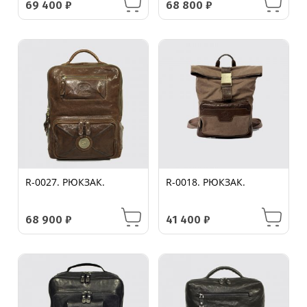
69 400
₽
68 800
₽
R-0027. РЮКЗАК.
R-0018. РЮКЗАК.
68 900
₽
41 400
₽