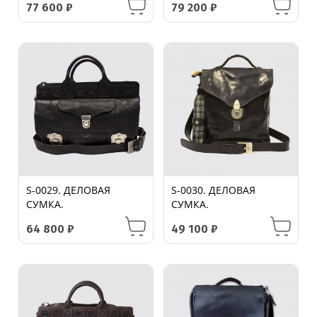
77 600
₽
79 200
₽
S-0029. ДЕЛОВАЯ
S-0030. ДЕЛОВАЯ
СУМКА.
СУМКА.
64 800
₽
49 100
₽