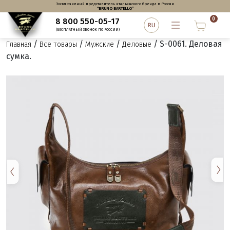
Эксклюзивный представитель итальянского бренда в России
“BRUNO BARTELLO”
0
8 800 550-05-17
(БЕСПЛАТНЫЙ ЗВОНОК ПО РОССИИ)
/
/
/
/ S-0061. Деловая
Главная
Все товары
Мужские
Деловые
сумка.