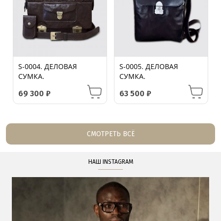
S-0004. ДЕЛОВАЯ
S-0005. ДЕЛОВАЯ
СУМКА.
СУМКА.
69 300
₽
63 500
₽
СМОТРЕТЬ ВСЁ
НАШ INSTAGRAM