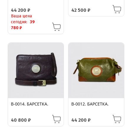
44 200
₽
42 500
₽
Ваша цена
сегодня:
39
780
₽
B-0014. БАРСЕТКА.
B-0012. БАРСЕТКА.
40 800
₽
44 200
₽