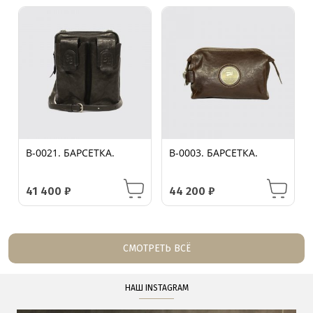
B-0021. БАРСЕТКА.
B-0003. БАРСЕТКА.
41 400
₽
44 200
₽
СМОТРЕТЬ ВСЁ
НАШ INSTAGRAM