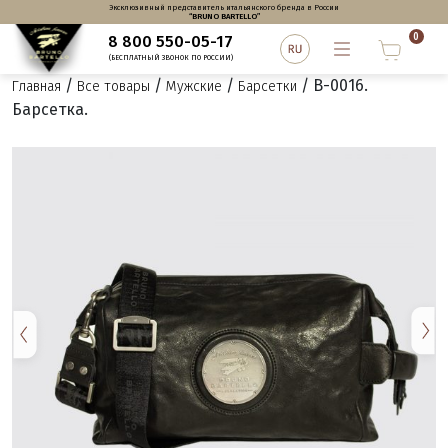
Эксклюзивный представитель итальянского бренда в России
“BRUNO BARTELLO”
0
8 800 550-05-17
(БЕСПЛАТНЫЙ ЗВОНОК ПО РОССИИ)
/
/
/
/ B-0016.
Главная
Все товары
Мужские
Барсетки
Барсетка.