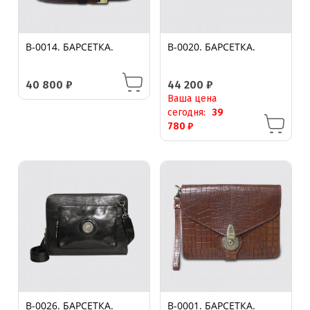
B-0014. БАРСЕТКА.
B-0020. БАРСЕТКА.
40 800
₽
44 200
₽
Ваша цена
сегодня:
39
780
₽
B-0026. БАРСЕТКА.
B-0001. БАРСЕТКА.