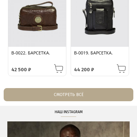
B-0022. БАРСЕТКА.
B-0019. БАРСЕТКА.
42 500
₽
44 200
₽
СМОТРЕТЬ ВСЁ
НАШ INSTAGRAM