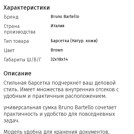
Характеристики
Бренд
Bruno Bartello
Страна
Италия
производства
Тип товара
Барсетка (Натур. кожи)
Цвет
Brown
Габариты Ш/В/Г
32x18x14
Описание
Стильная барсетка подчеркнёт ваш деловой
стиль. Имеет множества внутренних отсеков с
удобным и практичным расположением.
универсальная сумка Bruno Bartello сочетает
практичность и удобство для повседневных
задач.
Модель удобна для хранения документов,