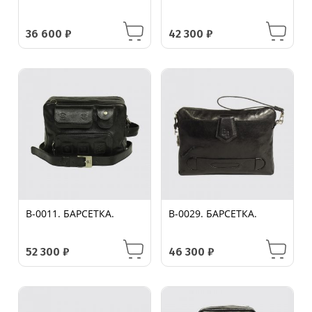
36 600
₽
42 300
₽
B-0011. БАРСЕТКА.
B-0029. БАРСЕТКА.
52 300
₽
46 300
₽