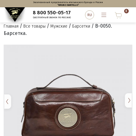
Эксклюзивный представитель итальянского бренда в России
“BRUNO BARTELLO”
0
8 800 550-05-17
(БЕСПЛАТНЫЙ ЗВОНОК ПО РОССИИ)
/
/
/
/ B-0050.
Главная
Все товары
Мужские
Барсетки
Барсетка.