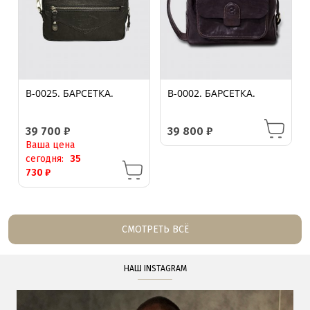
B-0025. БАРСЕТКА.
B-0002. БАРСЕТКА.
39 700
₽
39 800
₽
Ваша цена
сегодня:
35
730
₽
СМОТРЕТЬ ВСЁ
НАШ INSTAGRAM