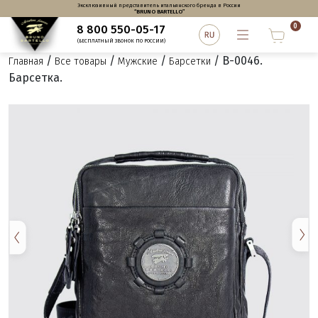
Эксклюзивный представитель итальянского бренда в России
“BRUNO BARTELLO”
0
8 800 550-05-17
(БЕСПЛАТНЫЙ ЗВОНОК ПО РОССИИ)
/
/
/
/ B-0046.
Главная
Все товары
Мужские
Барсетки
Барсетка.