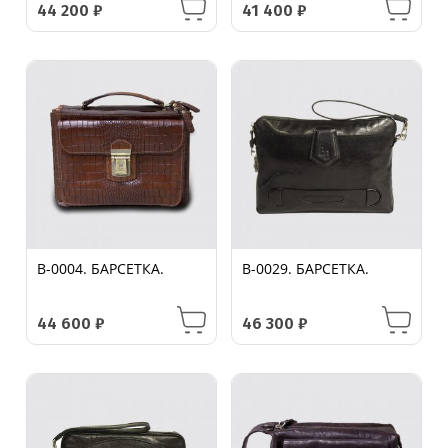
44 200
₽
41 400
₽
B-0004. БАРСЕТКА.
B-0029. БАРСЕТКА.
44 600
₽
46 300
₽