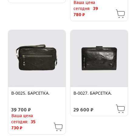
Ваша цена
сегодня:
39
780
₽
B-0025. БАРСЕТКА.
B-0027. БАРСЕТКА.
39 700
₽
29 600
₽
Ваша цена
сегодня:
35
730
₽