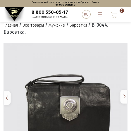
Эксклюзивный представитель итальянского бренда в России
“BRUNO BARTELLO”
0
8 800 550-05-17
(БЕСПЛАТНЫЙ ЗВОНОК ПО РОССИИ)
/
/
/
/ B-0044.
Главная
Все товары
Мужские
Барсетки
Барсетка.