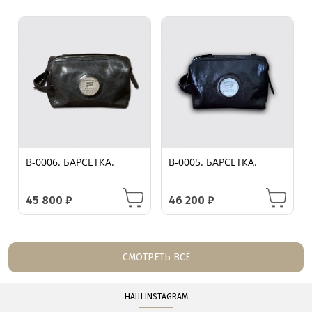
B-0006. БАРСЕТКА.
B-0005. БАРСЕТКА.
45 800
₽
46 200
₽
СМОТРЕТЬ ВСЁ
НАШ INSTAGRAM